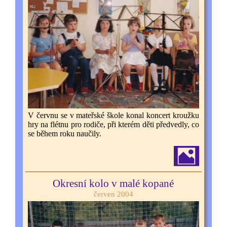
V červnu se v mateřské škole konal koncert kroužku
hry na flétnu pro rodiče, při kterém děti předvedly, co
se během roku naučily.
Okresní kolo v malé kopané
červen 2004