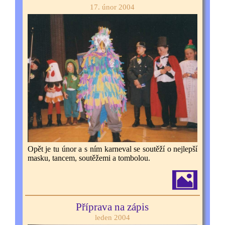
17. únor 2004
Opět je tu únor a s ním karneval se soutěží o nejlepší
masku, tancem, soutěžemi a tombolou.
Příprava na zápis
leden 2004