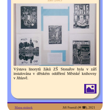
Výstava linorytů žáků ZŠ Stonařov byla v září
instalována v dětském oddělení Městské knihovny
v Jihlavě.
Mapa stránek
Jiří Frantál (
), 2021