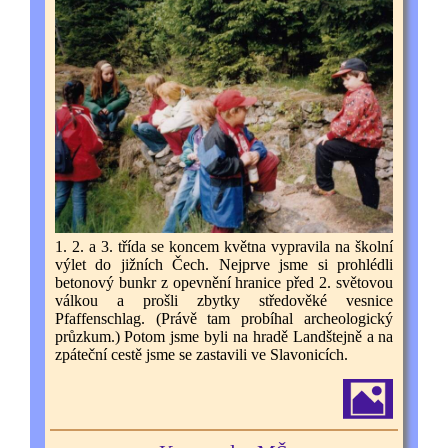
1. 2. a 3. třída se koncem května vypravila na školní
výlet do jižních Čech. Nejprve jsme si prohlédli
betonový bunkr z opevnění hranice před 2. světovou
válkou a prošli zbytky středověké vesnice
Pfaffenschlag. (Právě tam probíhal archeologický
průzkum.) Potom jsme byli na hradě Landštejně a na
zpáteční cestě jsme se zastavili ve Slavonicích.