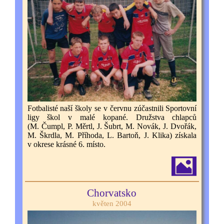
Fotbalisté naší školy se v červnu zúčastnili Sportovní
ligy škol v malé kopané. Družstva chlapců
(M. Čumpl, P. Měrtl, J. Šubrt, M. Novák, J. Dvořák,
M. Škrdla, M. Příhoda, L. Bartoň, J. Klika) získala
v okrese krásné 6. místo.
Chorvatsko
květen 2004