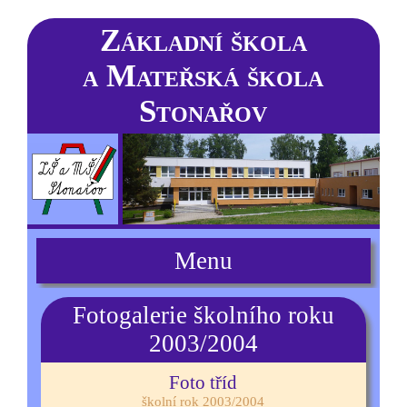
Základní škola
a Mateřská škola
Stonařov
Menu
Fotogalerie školního roku
2003/2004
Foto tříd
školní rok 2003/2004