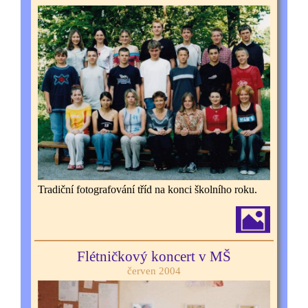
Tradiční fotografování tříd na konci školního roku.
Flétničkový koncert v MŠ
červen 2004