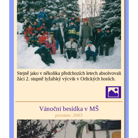
Stejně jako v několika předchozích letech absolvovali
žáci 2. stupně lyžařský výcvik v Orlických horách.
Vánoční besídka v MŠ
prosinec 2003