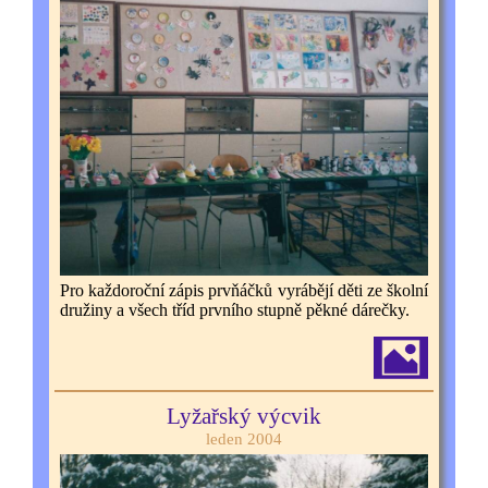
Pro každoroční zápis prvňáčků vyrábějí děti ze školní
družiny a všech tříd prvního stupně pěkné dárečky.
Lyžařský výcvik
leden 2004