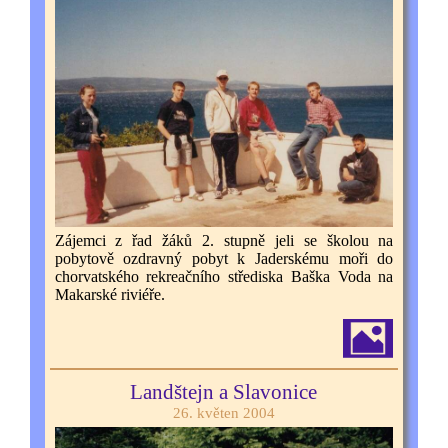
Zájemci z řad žáků 2. stupně jeli se školou na
pobytově ozdravný pobyt k Jaderskému moři do
chorvatského rekreačního střediska Baška Voda na
Makarské riviéře.
Landštejn a Slavonice
26. květen 2004